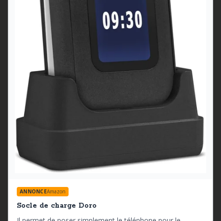
ANNONCE
Amazon
Socle de charge Doro
Il permet de poser simplement le téléphone pour le