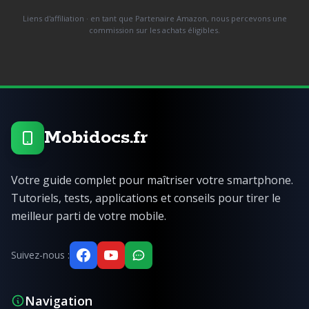
Liens d'affiliation · en tant que Partenaire Amazon, nous percevons une
commission sur les achats éligibles.
Mobidocs.fr
Votre guide complet pour maîtriser votre smartphone.
Tutoriels, tests, applications et conseils pour tirer le
meilleur parti de votre mobile.
Suivez-nous :
Navigation