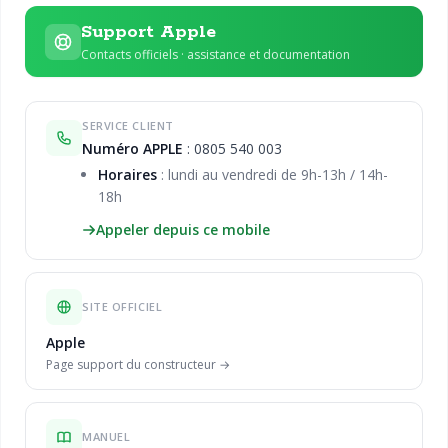
Support Apple
Contacts officiels · assistance et documentation
SERVICE CLIENT
Numéro APPLE
: 0805 540 003
Horaires
: lundi au vendredi de 9h-13h / 14h-
18h
Appeler depuis ce mobile
SITE OFFICIEL
Apple
Page support du constructeur →
MANUEL