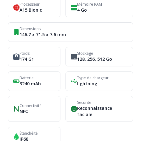
Processeur
Mémoire RAM
A15 Bionic
4 Go
Dimensions
146.7 x 71.5 x 7.6 mm
Poids
Stockage
174 Gr
128, 256, 512 Go
Batterie
Type de chargeur
3240 mAh
lightning
Sécurité
Connectivité
Reconnaissance
NFC
faciale
Étanchéité
IP68