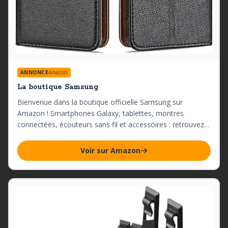
ANNONCE
Amazon
La boutique Samsung
Bienvenue dans la boutique officielle Samsung sur
Amazon ! Smartphones Galaxy, tablettes, montres
connectées, écouteurs sans fil et accessoires : retrouvez
tout l’univers Samsung réuni en un seul endroit.
Voir sur Amazon