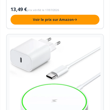
autour de l'objectif.
13,49 €
prix vérifié le 17/07/2026
Voir le prix sur Amazon