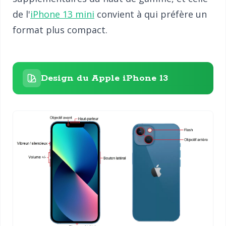
de l'
iPhone 13 mini
convient à qui préfère un
format plus compact.
Design du Apple iPhone 13