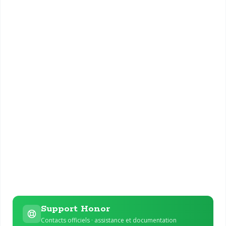
Support Honor
Contacts officiels · assistance et documentation