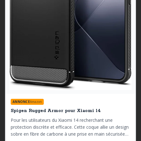
ANNONCE
Amazon
Spigen Rugged Armor pour Xiaomi 14
Pour les utilisateurs du Xiaomi 14 recherchant une
protection discrète et efficace. Cette coque allie un design
sobre en fibre de carbone à une prise en main sécurisée
grâce à son grip latéral. Sa technologie Air Cushion et sa