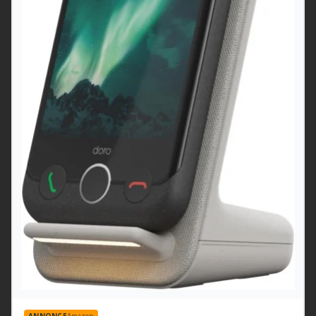
ANNONCE
Amazon