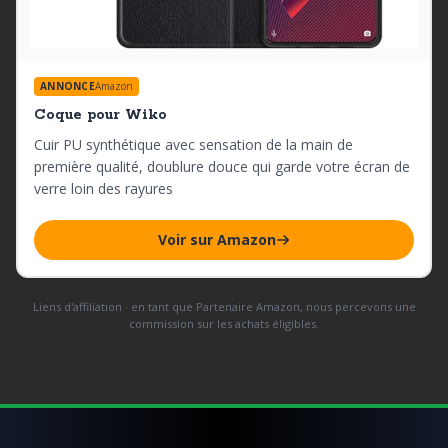
ANNONCE
Amazon
Coque pour Wiko
Cuir PU synthétique avec sensation de la main de
première qualité, doublure douce qui garde votre écran de
verre loin des rayures
Voir sur Amazon
Liens d'affiliation · en tant que Partenaire Amazon, nous percevons une
commission sur les achats éligibles.