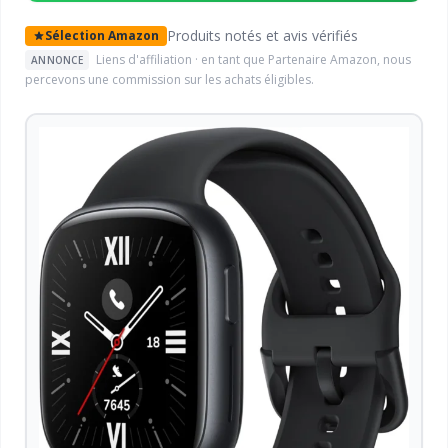
Produits notés et avis vérifiés
Sélection Amazon
Liens d'affiliation · en tant que Partenaire Amazon, nous
ANNONCE
percevons une commission sur les achats éligibles.