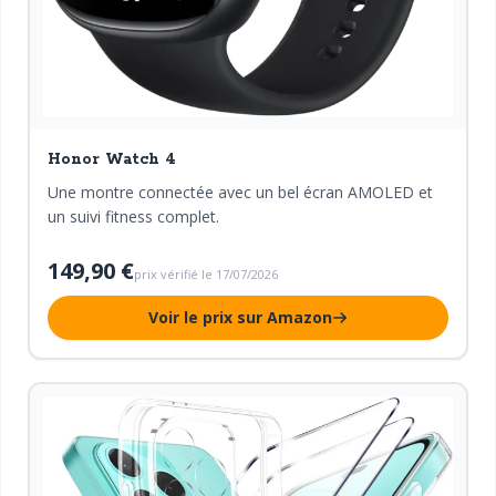
Honor Watch 4
Une montre connectée avec un bel écran AMOLED et
un suivi fitness complet.
149,90 €
prix vérifié le 17/07/2026
Voir le prix sur Amazon