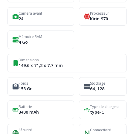
Caméra avant
Processeur
24
Kirin 970
Mémoire RAM
4 Go
Dimensions
149,6 x 71,2 x 7,7 mm
Poids
Stockage
153 Gr
64, 128
Batterie
Type de chargeur
3400 mAh
type-C
Sécurité
Connectivité