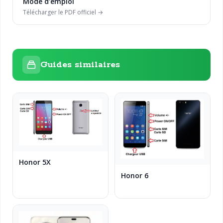
Mode d'emploi
Télécharger le PDF officiel →
Guides similaires
Honor 5X
Honor 6