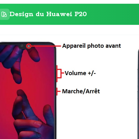
Design du Huawei P20