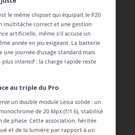
 juste
est le même chipset qui équipait le P20
un multitâche correct et une gestion
ce artificielle, même s'il accuse un
même année en jeu exigeant. La batterie
re une journée d'usage standard mais
lus intensif ; la charge rapide reste
ace au triple du Pro
rve un double module Leica solide : un
 monochrome de 20 Mpx (f/1.6), stabilisé
 de phase. Cette association, héritée
ué et de la lumière par rapport à un