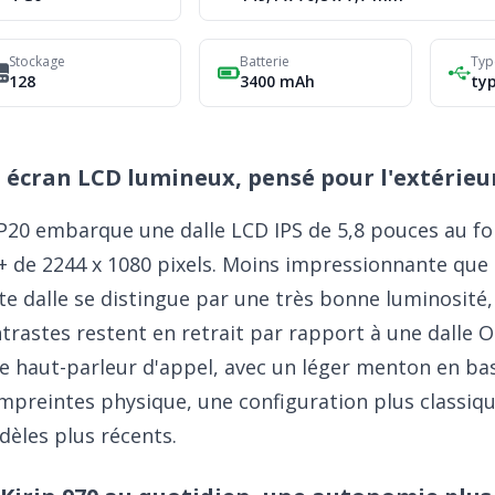
Stockage
Batterie
Typ
128
3400 mAh
ty
 écran LCD lumineux, pensé pour l'extérieu
P20 embarque une dalle LCD IPS de 5,8 pouces au for
 de 2244 x 1080 pixels. Moins impressionnante que l
te dalle se distingue par une très bonne luminosité,
trastes restent en retrait par rapport à une dalle 
le haut-parleur d'appel, avec un léger menton en bas 
mpreintes physique, une configuration plus classiqu
èles plus récents.