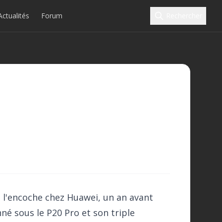
Actualités
Forum
Rechercher
e l'encoche chez Huawei, un an avant
né sous le P20 Pro et son triple