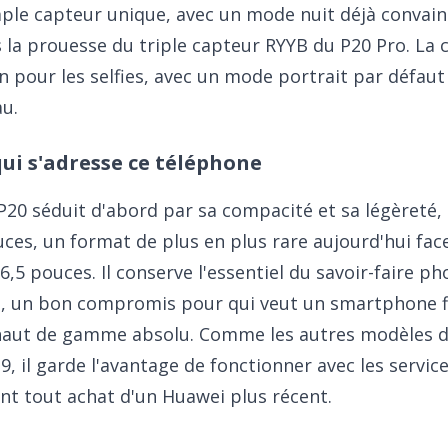
ple capteur unique, avec un mode nuit déjà convain
 la prouesse du triple capteur RYYB du P20 Pro. La 
n pour les selfies, avec un mode portrait par défa
u.
qui s'adresse ce téléphone
P20 séduit d'abord par sa compacité et sa légèreté
ces, un format de plus en plus rare aujourd'hui fa
 6,5 pouces. Il conserve l'essentiel du savoir-faire 
, un bon compromis pour qui veut un smartphone fi
haut de gamme absolu. Comme les autres modèles de
9, il garde l'avantage de fonctionner avec les servic
nt tout achat d'un Huawei plus récent.