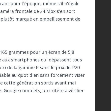
cant pour l'époque, même s'il n'égale
caméra frontale de 24 Mpx s'en sort
ut plutôt marqué en embellissement de
, 165 grammes pour un écran de 5,8
ce aux smartphones qui dépassent tous
photo de la gamme P sans le prix du P20
able au quotidien sans forcément viser
 cette génération sortis avant mai
es Google complets, un critère à vérifier