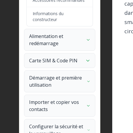
Accessoires recommandés
cap
dan
Informations du
constructeur
sma
cir
Alimentation et
redémarrage
Carte SIM & Code PIN
Démarrage et première
utilisation
Importer et copier vos
contacts
Configurer la sécurité et