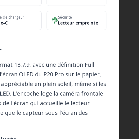
e de chargeur
Sécurité
pe-C
Lecteur empreinte
r
mat 18,7:9, avec une définition Full
'écran OLED du P20 Pro sur le papier,
 appréciable en plein soleil, même si les
OLED. L'encoche loge la caméra frontale
de l'écran qui accueille le lecteur
e que le capteur sous l'écran des