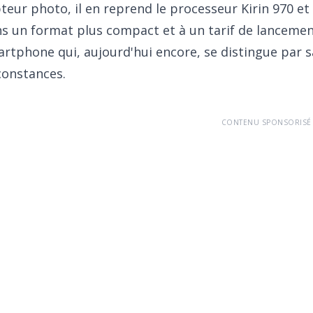
teur photo, il en reprend le processeur Kirin 970 et
s un format plus compact et à un tarif de lancement
rtphone qui, aujourd'hui encore, se distingue par s
constances.
CONTENU SPONSORISÉ