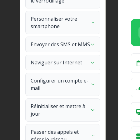
le verrouillage
Personnaliser votre
smartphone
Envoyer des SMS et MMS
Naviguer sur Internet
Configurer un compte e-
mail
Réinitialiser et mettre à
jour
Passer des appels et
gérer le réseau