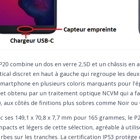
P20 combine un dos en verre 2,5D et un châssis en
tical discret en haut à gauche qui regroupe les deux
smartphone en plusieurs coloris marquants pour l'é
let obtenu par un traitement optique NCVM qui a fai
, aux côtés de finitions plus sobres comme Noir ou 
c ses 149,1 x 70,8 x 7,7 mm pour 165 grammes, le P2
pacts et légers de cette sélection, agréable à utili
rbes sur les tranches. La certification IP53 protège