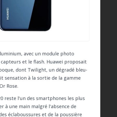
 aluminium, avec un module photo
 capteurs et le flash. Huawei proposait
poque, dont Twilight, un dégradé bleu-
t sensation à la sortie de la gamme
Or Rose.
0 reste l'un des smartphones les plus
ser à une main malgré l'absence de
 des éclaboussures et de la poussière