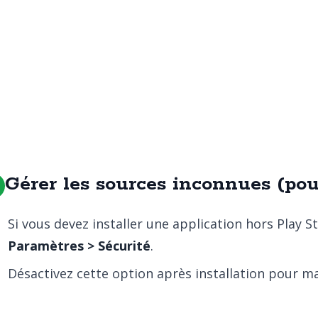
Gérer les sources inconnues (pour
Si vous devez installer une application hors Play S
Paramètres > Sécurité
.
Désactivez cette option après installation pour mai