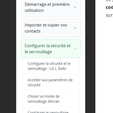
Démarrage et première
cod
utilisation
sur
Importer et copier vos
contacts
Configurer la sécurité et
le verrouillage
Configurer la sécurité et le
verrouillage : LG L Bello
Accéder aux paramètres de
sécurité
Choisir un mode de
verrouillage d’écran
Configurer le verrouillage