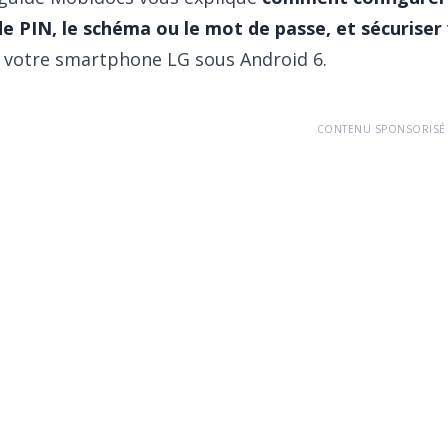
e PIN, le schéma ou le mot de passe, et sécurise
 votre smartphone LG sous Android 6.
CONTENU SPONSORISÉ