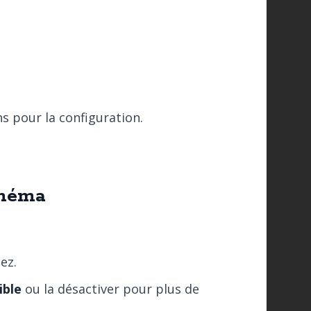
ns pour la configuration.
chéma
ez.
ible
ou la désactiver pour plus de