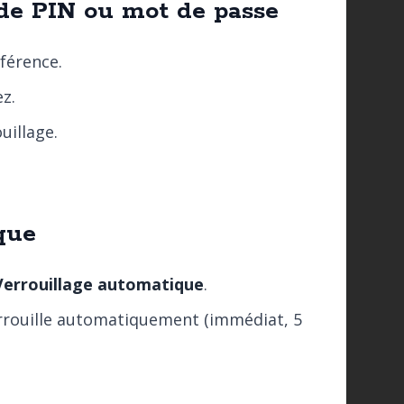
ode PIN ou mot de passe
férence.
ez.
uillage.
que
 Verrouillage automatique
.
verrouille automatiquement (immédiat, 5