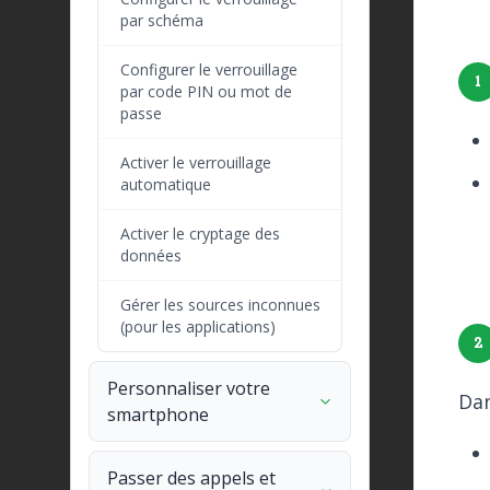
par schéma
Configurer le verrouillage
1
par code PIN ou mot de
passe
Activer le verrouillage
automatique
Activer le cryptage des
données
Gérer les sources inconnues
(pour les applications)
2
Personnaliser votre
Da
smartphone
Passer des appels et