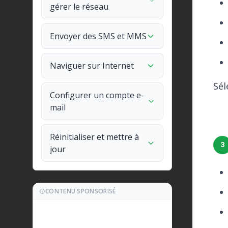
gérer le réseau
Envoyer des SMS et MMS
Naviguer sur Internet
Sél
Configurer un compte e-
mail
Réinitialiser et mettre à
3
jour
CONTENU SPONSORISÉ