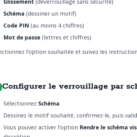
Glissement
(déverrouillage sans sécurité)
Schéma
(dessiner un motif)
Code PIN
(au moins 4 chiffres)
Mot de passe
(lettres et chiffres)
ectionnez l’option souhaitée et suivez les instructio
Configurer le verrouillage par s
Sélectionnez
Schéma
.
Dessinez le motif souhaité, confirmez-le, puis valid
Vous pouvez activer l’option
Rendre le schéma vis
discrétion.