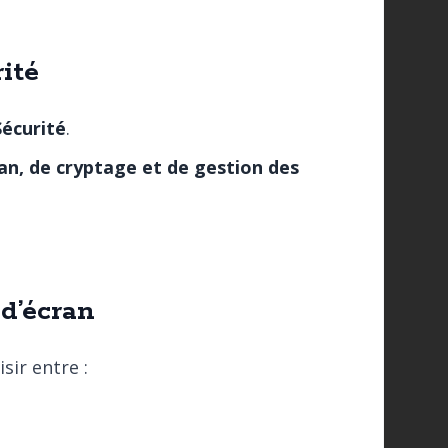
ité
Sécurité
.
ran, de cryptage et de gestion des
d’écran
sir entre :