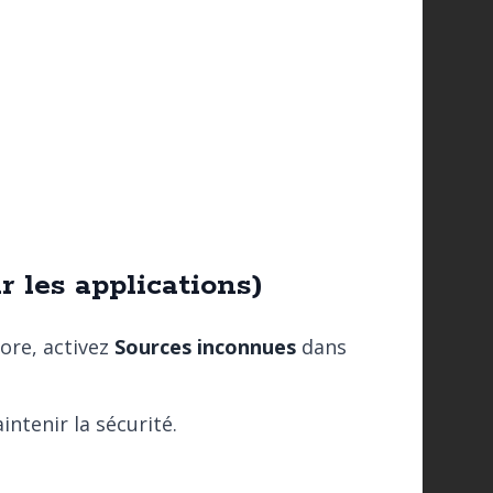
 les applications)
tore, activez
Sources inconnues
dans
ntenir la sécurité.