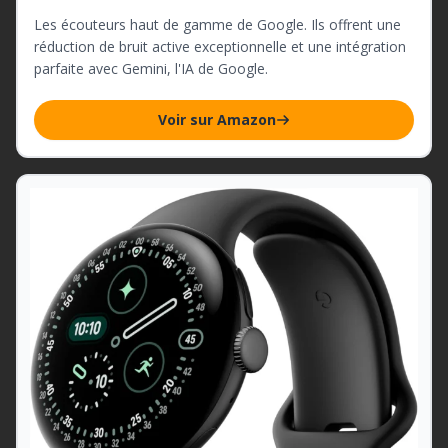
Les écouteurs haut de gamme de Google. Ils offrent une
réduction de bruit active exceptionnelle et une intégration
parfaite avec Gemini, l'IA de Google.
Voir sur Amazon