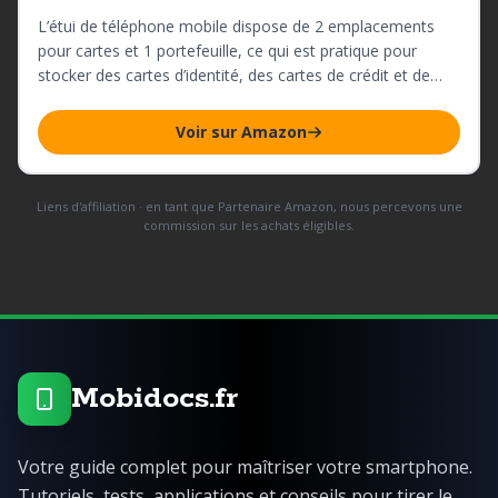
L’étui de téléphone mobile dispose de 2 emplacements
pour cartes et 1 portefeuille, ce qui est pratique pour
stocker des cartes d’identité, des cartes de crédit et de
l’argent, ce qui rend votre utilisation plus pratique.
Voir sur Amazon
Liens d'affiliation · en tant que Partenaire Amazon, nous percevons une
commission sur les achats éligibles.
Mobidocs.fr
Votre guide complet pour maîtriser votre smartphone.
Tutoriels, tests, applications et conseils pour tirer le