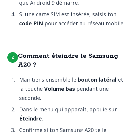
que Android 9 démarre.
Si une carte SIM est insérée, saisis ton
code PIN
pour accéder au réseau mobile.
Comment éteindre le Samsung
2
A20 ?
Maintiens ensemble le
bouton latéral
et
la touche
Volume bas
pendant une
seconde.
Dans le menu qui apparaît, appuie sur
Éteindre
.
Confirme si ton Samsung A20 te le