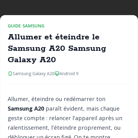
GUIDE SAMSUNG
Allumer et éteindre le
Samsung A20 Samsung
Galaxy A20
Samsung Galaxy A20
Android 9
Allumer, éteindre ou redémarrer ton
Samsung A20
paraît évident, mais chaque
geste compte : relancer l'appareil après un
ralentissement, l'éteindre proprement, ou
débloquer un écran figé. On te montre