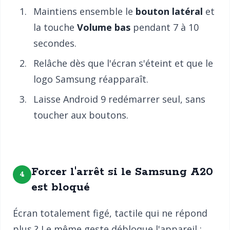
Maintiens ensemble le
bouton latéral
et
la touche
Volume bas
pendant 7 à 10
secondes.
Relâche dès que l'écran s'éteint et que le
logo Samsung réapparaît.
Laisse Android 9 redémarrer seul, sans
toucher aux boutons.
Forcer l'arrêt si le Samsung A20
4
est bloqué
Écran totalement figé, tactile qui ne répond
plus ? Le même geste débloque l'appareil :