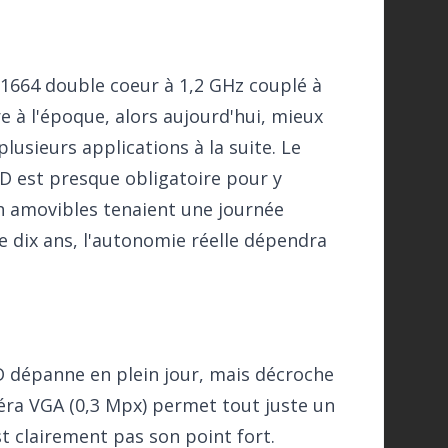
664 double coeur à 1,2 GHz couplé à
e à l'époque, alors aujourd'hui, mieux
lusieurs applications à la suite. Le
SD est presque obligatoire pour y
h amovibles tenaient une journée
 de dix ans, l'autonomie réelle dépendra
D dépanne en plein jour, mais décroche
méra VGA (0,3 Mpx) permet tout juste un
st clairement pas son point fort.