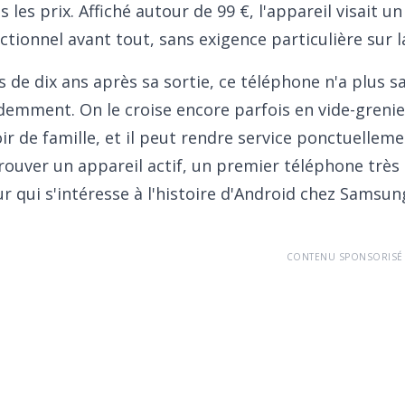
s les prix. Affiché autour de 99 €, l'appareil visait
ctionnel avant tout, sans exigence particulière sur 
s de dix ans après sa sortie, ce téléphone n'a plus 
demment. On le croise encore parfois en vide-grenie
oir de famille, et il peut rendre service ponctuelle
rouver un appareil actif, un premier téléphone très
r qui s'intéresse à l'histoire d'Android chez Samsun
CONTENU SPONSORISÉ