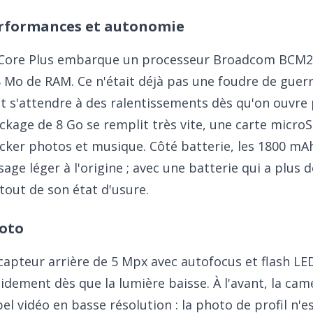
rformances et autonomie
Core Plus embarque un processeur Broadcom BCM21
 Mo de RAM. Ce n'était déjà pas une foudre de guerr
t s'attendre à des ralentissements dès qu'on ouvre p
ckage de 8 Go se remplit très vite, une carte micro
cker photos et musique. Côté batterie, les 1800 mA
sage léger à l'origine ; avec une batterie qui a plus
tout de son état d'usure.
oto
capteur arrière de 5 Mpx avec autofocus et flash LE
idement dès que la lumière baisse. À l'avant, la ca
el vidéo en basse résolution : la photo de profil n'e