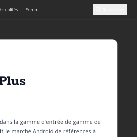
Actualités
Forum
Rechercher
Plus
3 dans la gamme d'entrée de gamme de
t le marché Android de références à