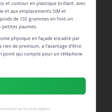
s et contour en plastique brillant, avec
rie et aux emplacements SIM et
n poids de 132 grammes en font un
s petites paumes.
n home physique en façade encadré par
'a rien de premium, a l'avantage d'être
 Un point qui compte pour un téléphone
commission sur les achats éligibles.