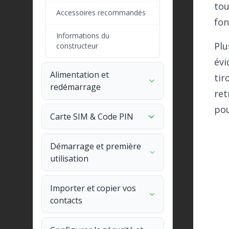
tou
Accessoires recommandés
fon
Informations du
Plu
constructeur
évi
Alimentation et
tir
redémarrage
ret
pou
Carte SIM & Code PIN
Démarrage et première
utilisation
Importer et copier vos
contacts