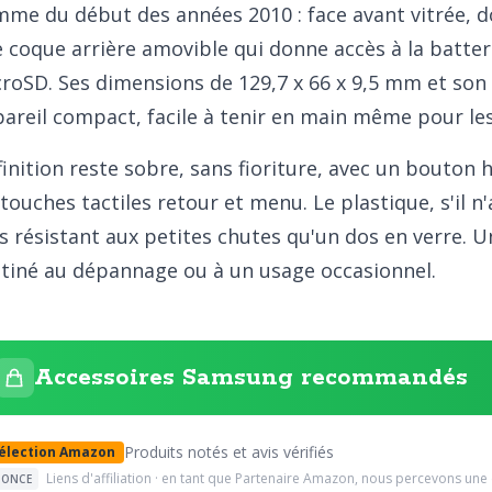
me du début des années 2010 : face avant vitrée, do
 coque arrière amovible qui donne accès à la batte
roSD. Ses dimensions de 129,7 x 66 x 9,5 mm et so
areil compact, facile à tenir en main même pour le
finition reste sobre, sans fioriture, avec un bouto
 touches tactiles retour et menu. Le plastique, s'il n
s résistant aux petites chutes qu'un dos en verre.
tiné au dépannage ou à un usage occasionnel.
Accessoires Samsung recommandés
Produits notés et avis vérifiés
élection Amazon
Liens d'affiliation · en tant que Partenaire Amazon, nous percevons une 
ONCE