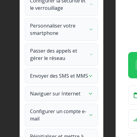
Configurer la sécurité et
le verrouillage
Personnaliser votre
smartphone
Passer des appels et
gérer le réseau
Envoyer des SMS et MMS
Naviguer sur Internet
Configurer un compte e-
mail
Réinitialiser et mettre à