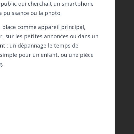
 un public qui cherchait un smartphone
la puissance ou la photo.
sa place comme appareil principal,
r, sur les petites annonces ou dans un
ment : un dépannage le temps de
 simple pour un enfant, ou une pièce
g.