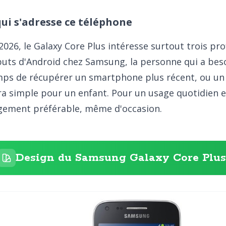
qui s'adresse ce téléphone
2026, le Galaxy Core Plus intéresse surtout trois prof
uts d'Android chez Samsung, la personne qui a bes
ps de récupérer un smartphone plus récent, ou un 
ra simple pour un enfant. Pour un usage quotidien 
gement préférable, même d'occasion.
Design du Samsung Galaxy Core Plus