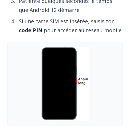
Patiente quelques secondes le temps
que Android 12 démarre.
Si une carte SIM est insérée, saisis ton
code PIN
pour accéder au réseau mobile.