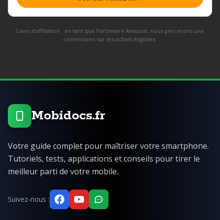
Liens d'affiliation · en tant que Partenaire Amazon, nous percevons une
commission sur les achats éligibles.
Mobidocs.fr
Votre guide complet pour maîtriser votre smartphone.
Tutoriels, tests, applications et conseils pour tirer le
meilleur parti de votre mobile.
Suivez-nous :