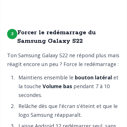
Forcer le redémarrage du
3
Samsung Galaxy S22
Ton Samsung Galaxy S22 ne répond plus mais
réagit encore un peu ? Force le redémarrage :
Maintiens ensemble le
bouton latéral
et
la touche
Volume bas
pendant 7 à 10
secondes.
Relâche dès que l'écran s'éteint et que le
logo Samsung réapparaît.
Laisse Android 12 redémarrer seul, sans